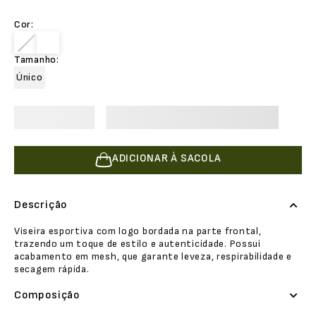
Cor
:
Tamanho
:
Único
ADICIONAR À SACOLA
Descrição
Viseira esportiva com logo bordada na parte frontal,
trazendo um toque de estilo e autenticidade. Possui
acabamento em mesh, que garante leveza, respirabilidade e
secagem rápida.
Composição