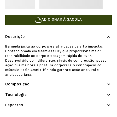
ADICIONAR À SACOLA
Descrição
Bermuda justa ao corpo para atividades de alto impacto.
Confeccionada em Seamless Dry que proporciona maior
respirabilidade ao corpo e secagem rápida do suor.
Desenvolvido com diferentes níveis de compressão, possui
ação que melhora a postura corporal e o contrapeso do
músculo. O fio Amni Off ainda garante ação antiviral e
antibacteriana.
Composição
Tecnologia
Esportes