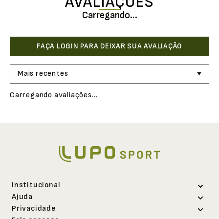
AVALIAÇÕES
Carregando…
Mais recentes
Carregando avaliações…
Institucional
Ajuda
Sobre a Lupo
Privacidade
Abrir uma solicitação
Trabalhe conosco