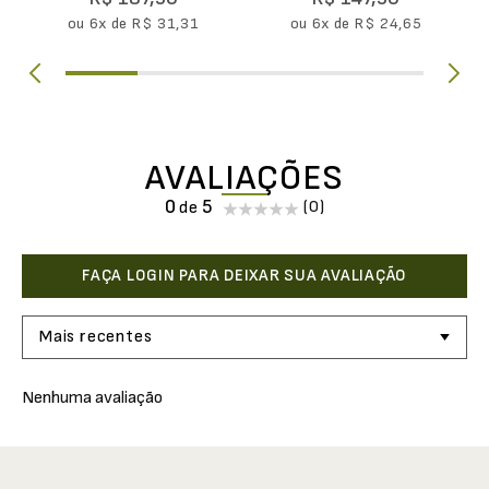
ou
6
x de
R$
31
,
31
ou
6
x de
R$
24
,
65
AVALIAÇÕES
0
(0)
Mais recentes
Nenhuma avaliação