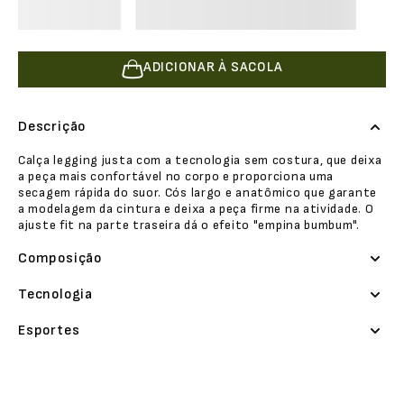
ADICIONAR À SACOLA
Descrição
Calça legging justa com a tecnologia sem costura, que deixa
a peça mais confortável no corpo e proporciona uma
secagem rápida do suor. Cós largo e anatômico que garante
a modelagem da cintura e deixa a peça firme na atividade. O
ajuste fit na parte traseira dá o efeito "empina bumbum".
Composição
Tecnologia
Esportes