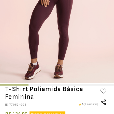
T-Shirt Poliamida Básica
Feminina
4
(1 review)
ID
77052-005