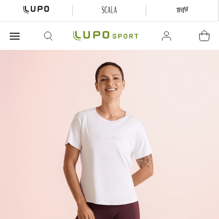
O que está buscando hoje?