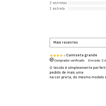
2 estrelas
1 estrela
Mais recentes
Camiseta grande
Comprador verificado
Enviado
3 
O tecido é simplesmente perfeit
pedido de mais uma
na cor preta, do mesmo modelo e