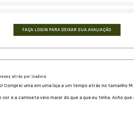
meses atrás
por
Isadora
o! Comprei uma em uma loja a um tempo atrás no tamanho M e 
 cor e a camiseta veio maior do que a que eu tinha. Acho qu