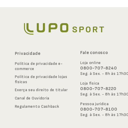
Fale conosco
Privacidade
Loja online
Política de privacidade e-
0800-707-8240
commerce
Seg. à Sex. - 8h às 17h3
Política de privacidade lojas 
físicas
Loja física
0800-707-8220
Exerça seu direito de titular
Seg. à Sex. - 8h às 17h3
Canal de Ouvidoria
Pessoa jurídica
Regulamento Cashback
0800-707-8100
Seg. à Sex. - 8h às 17h3