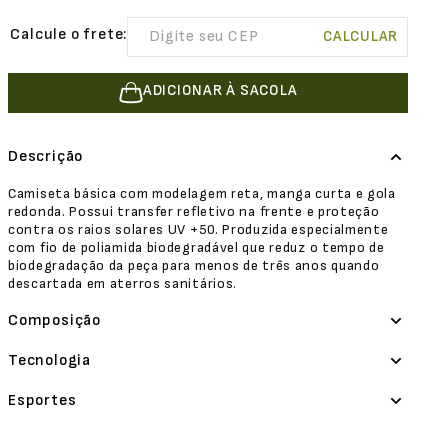
ADICIONAR À SACOLA
Descrição
Camiseta básica com modelagem reta, manga curta e gola
redonda. Possui transfer refletivo na frente e proteção
contra os raios solares UV +50. Produzida especialmente
com fio de poliamida biodegradável que reduz o tempo de
biodegradação da peça para menos de três anos quando
descartada em aterros sanitários.
Composição
Tecnologia
Esportes