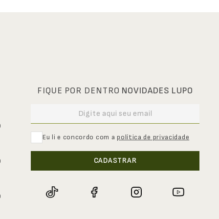
FIQUE POR DENTRO
NOVIDADES LUPO
0
Eu li e concordo com a
política de privacidade
CADASTRAR
0
0