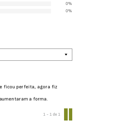
0%
0%
ficou perfeita, agora fiz
e aumentaram a forma.
1 - 1
de
1