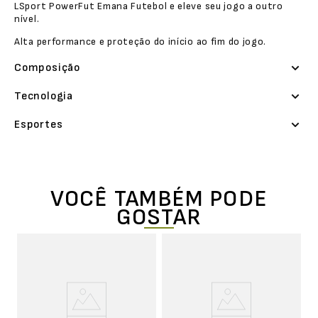
LSport PowerFut Emana Futebol e eleve seu jogo a outro
nível.
Alta performance e proteção do início ao fim do jogo.
Composição
Tecnologia
Esportes
VOCÊ TAMBÉM PODE
GOSTAR
M
U