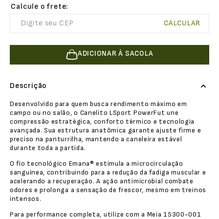
ADICIONAR À SACOLA
Descrição
Desenvolvido para quem busca rendimento máximo em
campo ou no salão, o Canelito LSport PowerFut une
compressão estratégica, conforto térmico e tecnologia
avançada. Sua estrutura anatômica garante ajuste firme e
preciso na panturrilha, mantendo a caneleira estável
durante toda a partida.
O fio tecnológico Emana® estimula a microcirculação
sanguínea, contribuindo para a redução da fadiga muscular e
acelerando a recuperação. A ação antimicrobial combate
odores e prolonga a sensação de frescor, mesmo em treinos
intensos.
Para performance completa, utilize com a Meia 15300-001