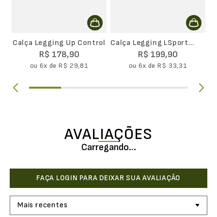
Calça Legging Up Control
Calça Legging LSport
Essential
R$
178
,
90
R$
199
,
90
ou
6
x de
R$
29
,
81
ou
6
x de
R$
33
,
31
AVALIAÇÕES
Carregando…
Mais recentes