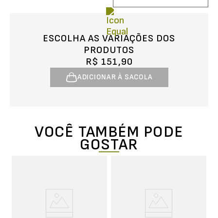
ESCOLHA AS VARIAÇÕES DOS
PRODUTOS
R$ 151,90
ADICIONAR À SACOLA
VOCÊ TAMBÉM PODE
GOSTAR
a
C
LS