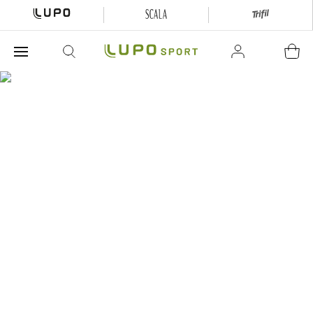
O que está buscando hoje?