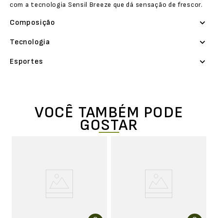
com a tecnologia Sensil Breeze que dá sensação de frescor.
Composição
Tecnologia
Esportes
VOCÊ TAMBÉM PODE
GOSTAR
a
Re
M