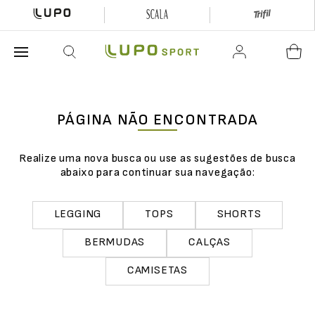
O que está buscando hoje?
PÁGINA NÃO ENCONTRADA
Realize uma nova busca ou use as sugestões de busca
abaixo para continuar sua navegação:
LEGGING
TOPS
SHORTS
BERMUDAS
CALÇAS
CAMISETAS