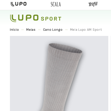
Meias
Cano Longo
Meia Lupo AM Sport