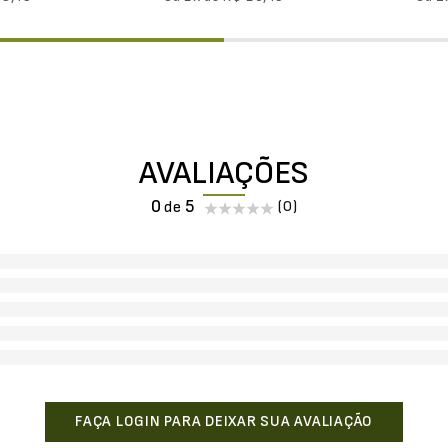
AVALIAÇÕES
0
(0)