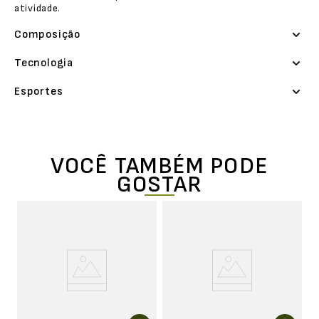
atividade.
Composição
Tecnologia
Esportes
VOCÊ TAMBÉM PODE
GOSTAR
o
M
Ul