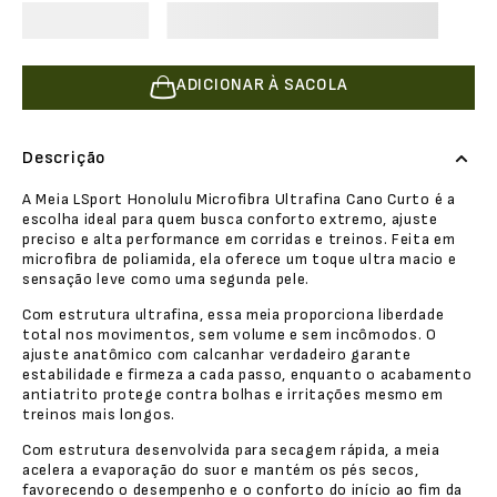
ADICIONAR À SACOLA
Descrição
A Meia LSport Honolulu Microfibra Ultrafina Cano Curto é a
escolha ideal para quem busca conforto extremo, ajuste
preciso e alta performance em corridas e treinos. Feita em
microfibra de poliamida, ela oferece um toque ultra macio e
sensação leve como uma segunda pele.
Com estrutura ultrafina, essa meia proporciona liberdade
total nos movimentos, sem volume e sem incômodos. O
ajuste anatômico com calcanhar verdadeiro garante
estabilidade e firmeza a cada passo, enquanto o acabamento
antiatrito protege contra bolhas e irritações mesmo em
treinos mais longos.
Com estrutura desenvolvida para secagem rápida, a meia
acelera a evaporação do suor e mantém os pés secos,
favorecendo o desempenho e o conforto do início ao fim da