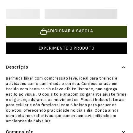
ADICIONAR À SACOLA
EXPERIMENTE O PRODUTO
Descrição
Bermuda biker com compressão leve, ideal para treinos e
atividades como caminhada e corrida. Confeccionada em
tecido com textura rib e leve efeito listrado, que agrega
estilo ao visual. O cós alto e anatômico garante ajuste firme
e segurança durante os movimentos. Possui bolsos laterais
para celular e cós funcional com 5 bolsos para pequenos
objetos, oferecendo praticidade no dia a dia. Conta ainda
com detalhes refletivos que aumentam a visibilidade em
ambientes de baixa luz.
Composição