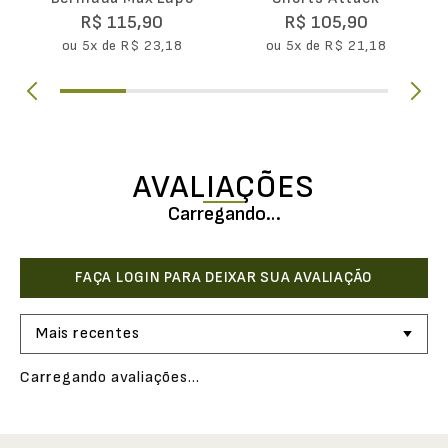
R$
115
,
90
R$
105
,
90
ou
5
x de
R$
23
,
18
ou
5
x de
R$
21
,
18
AVALIAÇÕES
Carregando…
Mais recentes
Carregando avaliações…