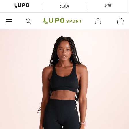
O que está buscando hoje?