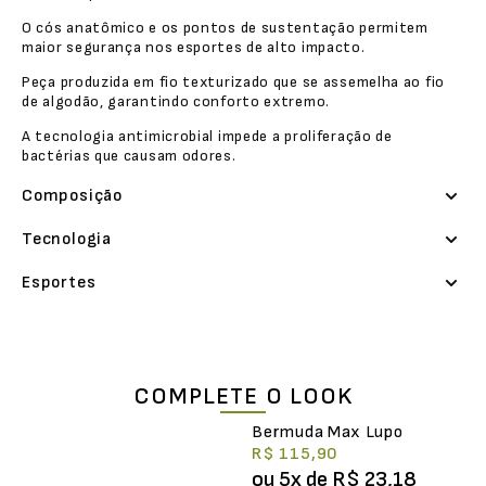
O cós anatômico e os pontos de sustentação permitem
maior segurança nos esportes de alto impacto.
Peça produzida em fio texturizado que se assemelha ao fio
de algodão, garantindo conforto extremo.
A tecnologia antimicrobial impede a proliferação de
bactérias que causam odores.
Composição
Tecnologia
Esportes
COMPLETE O LOOK
Bermuda Max Lupo
R$ 115,90
ou
5
x de
R$ 23,18