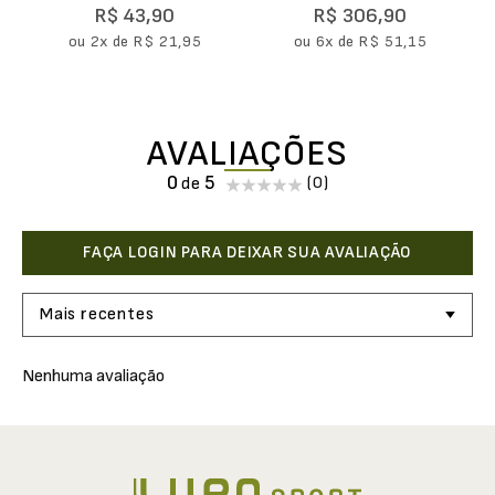
(61x176cm)
R$
43
,
90
R$
306
,
90
ou
2
x de
R$
21
,
95
ou
6
x de
R$
51
,
15
AVALIAÇÕES
0
(0)
Mais recentes
Nenhuma avaliação