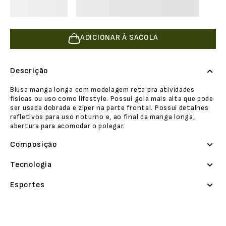
ADICIONAR À SACOLA
Descrição
Blusa manga longa com modelagem reta pra atividades
físicas ou uso como lifestyle. Possui gola mais alta que pode
ser usada dobrada e zíper na parte frontal. Possui detalhes
refletivos para uso noturno e, ao final da manga longa,
abertura para acomodar o polegar.
Composição
Tecnologia
Esportes