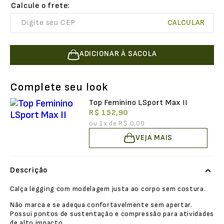
ADICIONAR À SACOLA
Complete seu look
Top Feminino LSport Max II
R$ 152,90
ou
1
x de
R$ 0,00
VEJA MAIS
Descrição
Calça legging com modelagem justa ao corpo sem costura.
Não marca e se adequa confortavelmente sem apertar.
Possui pontos de sustentação e compressão para atividades
de alto impacto.