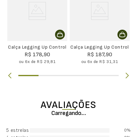
Calça Legging Up Control
Calça Legging Up Control
R$
178
,
90
R$
187
,
90
ou
6
x de
R$
29
,
81
ou
6
x de
R$
31
,
31
AVALIAÇÕES
Carregando…
5 estrelas
0%