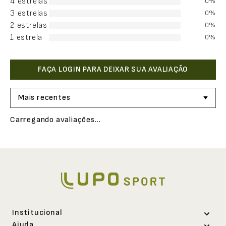
4 estrelas
0%
3 estrelas
0%
2 estrelas
0%
1 estrela
0%
Mais recentes
Carregando avaliações…
Institucional
Ajuda