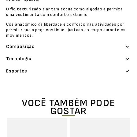
O fio texturizado a ar tem toque como algodão e permite
uma vestimenta com conforto extremo.
Cós anatômico dá liberdade e conforto nas atividades por
permitir que a peça continue ajustada ao corpo durante os
movimentos.
Composição
Tecnologia
Esportes
VOCÊ TAMBÉM PODE
GOSTAR
s
C
LS