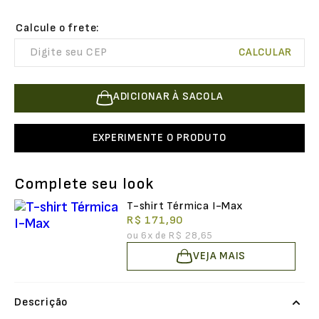
ADICIONAR À SACOLA
EXPERIMENTE O PRODUTO
Complete seu look
T-shirt Térmica I-Max
R$ 171,90
ou
6
x de
R$ 28,65
VEJA MAIS
Descrição