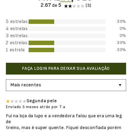
2.67
(3)
5 estrelas
33%
4 estrelas
0%
3 estrelas
0%
2 estrelas
33%
1 estrela
33%
Mais recentes
Segunda pele
Enviado
5 meses atrás
por
T.a
Fui na loja da lupo e a vendedora falou que era uma leg
de
treino, mas é super quente. Fiquei desconfiada porém