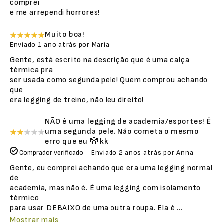
comprei
e me arrependi horrores!
Muito boa!
Enviado
1 ano atrás
por
Maria
Gente, está escrito na descrição que é uma calça
térmica pra
ser usada como segunda pele! Quem comprou achando
que
era legging de treino, não leu direito!
NÃO é uma legging de academia/esportes! É
uma segunda pele. Não cometa o mesmo
erro que eu 🤡 kk
Comprador verificado
Enviado
2 anos atrás
por
Anna
Gente, eu comprei achando que era uma legging normal
de
academia, mas não é. É uma legging com isolamento
térmico
para usar DEBAIXO de uma outra roupa. Ela é
...
Mostrar mais