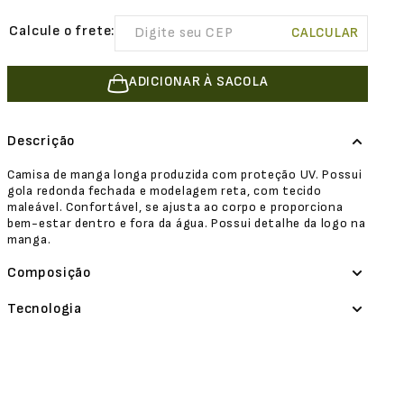
ADICIONAR À SACOLA
Descrição
Camisa de manga longa produzida com proteção UV. Possui
gola redonda fechada e modelagem reta, com tecido
maleável. Confortável, se ajusta ao corpo e proporciona
bem-estar dentro e fora da água. Possui detalhe da logo na
manga.
Composição
Tecnologia