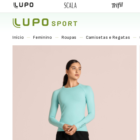
Feminino
Roupas
Camisetas e Regatas