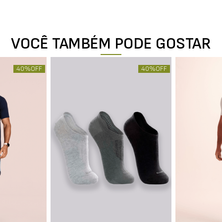
VOCÊ TAMBÉM PODE GOSTAR
40%
OFF
40%
OFF