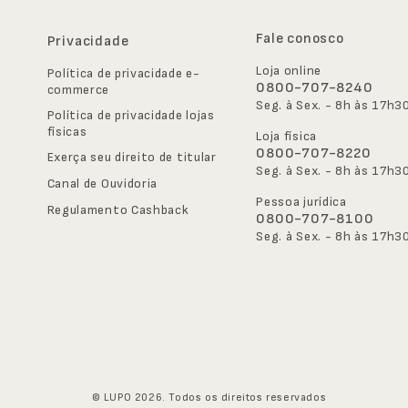
Fale conosco
Privacidade
Loja online
Política de privacidade e-
0800-707-8240
commerce
Seg. à Sex. - 8h às 17h3
Política de privacidade lojas 
físicas
Loja física
0800-707-8220
Exerça seu direito de titular
Seg. à Sex. - 8h às 17h3
Canal de Ouvidoria
Pessoa jurídica
Regulamento Cashback
0800-707-8100
Seg. à Sex. - 8h às 17h3
© LUPO 2026. Todos os direitos reservados