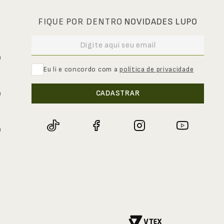
FIQUE POR DENTRO
NOVIDADES LUPO
0
Eu li e concordo com a
política de privacidade
CADASTRAR
0
0