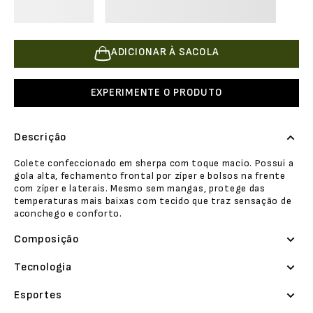
ADICIONAR À SACOLA
EXPERIMENTE O PRODUTO
Descrição
Colete confeccionado em sherpa com toque macio. Possui a
gola alta, fechamento frontal por zíper e bolsos na frente
com zíper e laterais. Mesmo sem mangas, protege das
temperaturas mais baixas com tecido que traz sensação de
aconchego e conforto.
Composição
Tecnologia
Esportes