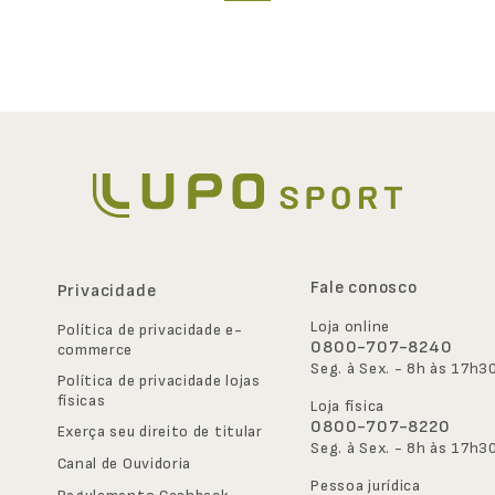
Fale conosco
Privacidade
Loja online
Política de privacidade e-
0800-707-8240
commerce
Seg. à Sex. - 8h às 17h3
Política de privacidade lojas 
físicas
Loja física
0800-707-8220
Exerça seu direito de titular
Seg. à Sex. - 8h às 17h3
Canal de Ouvidoria
Pessoa jurídica