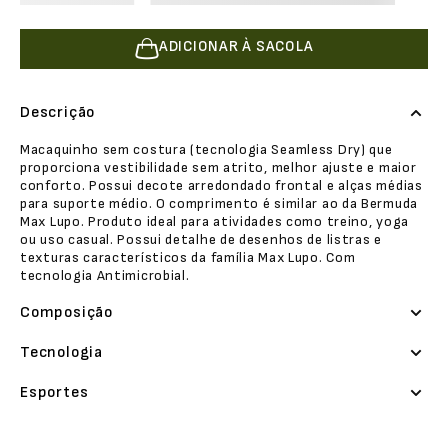
ADICIONAR À SACOLA
Descrição
Macaquinho sem costura (tecnologia Seamless Dry) que
proporciona vestibilidade sem atrito, melhor ajuste e maior
conforto. Possui decote arredondado frontal e alças médias
para suporte médio. O comprimento é similar ao da Bermuda
Max Lupo. Produto ideal para atividades como treino, yoga
ou uso casual. Possui detalhe de desenhos de listras e
texturas característicos da família Max Lupo. Com
tecnologia Antimicrobial.
Composição
Tecnologia
Esportes