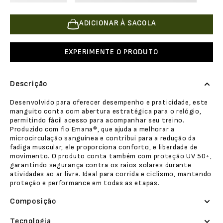
ADICIONAR À SACOLA
EXPERIMENTE O PRODUTO
Descrição
Desenvolvido para oferecer desempenho e praticidade, este
manguito conta com abertura estratégica para o relógio,
permitindo fácil acesso para acompanhar seu treino.
Produzido com fio Emana®, que ajuda a melhorar a
microcirculação sanguínea e contribui para a redução da
fadiga muscular, ele proporciona conforto, e liberdade de
movimento. O produto conta também com proteção UV 50+,
garantindo segurança contra os raios solares durante
atividades ao ar livre. Ideal para corrida e ciclismo, mantendo
proteção e performance em todas as etapas.
Composição
Tecnologia