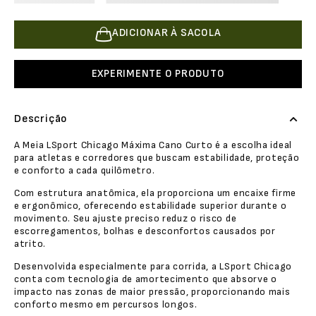
ADICIONAR À SACOLA
EXPERIMENTE O PRODUTO
Descrição
A Meia LSport Chicago Máxima Cano Curto é a escolha ideal
para atletas e corredores que buscam estabilidade, proteção
e conforto a cada quilômetro.
Com estrutura anatômica, ela proporciona um encaixe firme
e ergonômico, oferecendo estabilidade superior durante o
movimento. Seu ajuste preciso reduz o risco de
escorregamentos, bolhas e desconfortos causados por
atrito.
Desenvolvida especialmente para corrida, a LSport Chicago
conta com tecnologia de amortecimento que absorve o
impacto nas zonas de maior pressão, proporcionando mais
conforto mesmo em percursos longos.