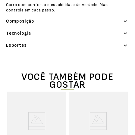
Corra com conforto e estabilidade de verdade. Mais
controle em cada passo.
Composição
Tecnologia
Esportes
VOCÊ TAMBÉM PODE
GOSTAR
o
Me
M