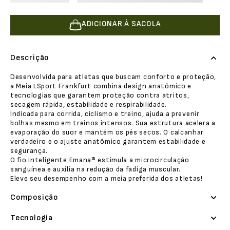
ADICIONAR À SACOLA
Descrição
Desenvolvida para atletas que buscam conforto e proteção,
a Meia LSport Frankfurt combina design anatômico e
tecnologias que garantem proteção contra atritos,
secagem rápida, estabilidade e respirabilidade.
Indicada para corrida, ciclismo e treino, ajuda a prevenir
bolhas mesmo em treinos intensos. Sua estrutura acelera a
evaporação do suor e mantém os pés secos. O calcanhar
verdadeiro e o ajuste anatômico garantem estabilidade e
segurança.
O fio inteligente Emana®️ estimula a microcirculação
sanguínea e auxilia na redução da fadiga muscular.
Eleve seu desempenho com a meia preferida dos atletas!
Composição
Tecnologia