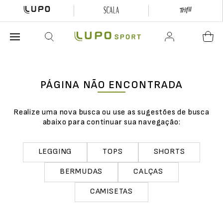
O que está buscando hoje?
PÁGINA NÃO ENCONTRADA
Realize uma nova busca ou use as sugestões de busca
abaixo para continuar sua navegação:
LEGGING
TOPS
SHORTS
BERMUDAS
CALÇAS
CAMISETAS