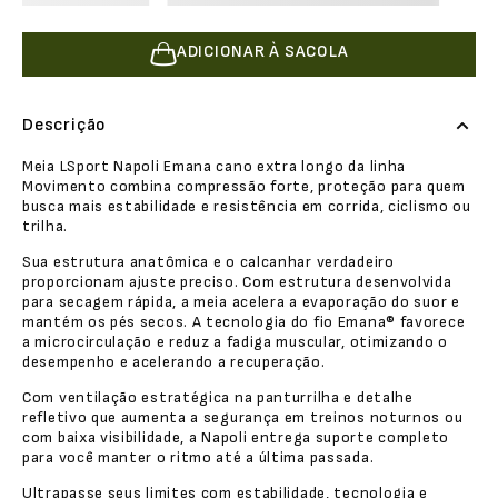
ADICIONAR À SACOLA
Descrição
Meia LSport Napoli Emana cano extra longo da linha
Movimento combina compressão forte, proteção para quem
busca mais estabilidade e resistência em corrida, ciclismo ou
trilha.
Sua estrutura anatômica e o calcanhar verdadeiro
proporcionam ajuste preciso. Com estrutura desenvolvida
para secagem rápida, a meia acelera a evaporação do suor e
mantém os pés secos. A tecnologia do fio Emana® favorece
a microcirculação e reduz a fadiga muscular, otimizando o
desempenho e acelerando a recuperação.
Com ventilação estratégica na panturrilha e detalhe
refletivo que aumenta a segurança em treinos noturnos ou
com baixa visibilidade, a Napoli entrega suporte completo
para você manter o ritmo até a última passada.
Ultrapasse seus limites com estabilidade, tecnologia e