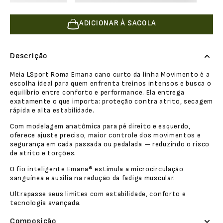
ADICIONAR À SACOLA
Descrição
Meia LSport Roma Emana cano curto da linha Movimento é a
escolha ideal para quem enfrenta treinos intensos e busca o
equilíbrio entre conforto e performance. Ela entrega
exatamente o que importa: proteção contra atrito, secagem
rápida e alta estabilidade.
Com modelagem anatômica para pé direito e esquerdo,
oferece ajuste preciso, maior controle dos movimentos e
segurança em cada passada ou pedalada — reduzindo o risco
de atrito e torções.
O fio inteligente Emana® estimula a microcirculação
sanguínea e auxilia na redução da fadiga muscular.
Ultrapasse seus limites com estabilidade, conforto e
tecnologia avançada.
Composição