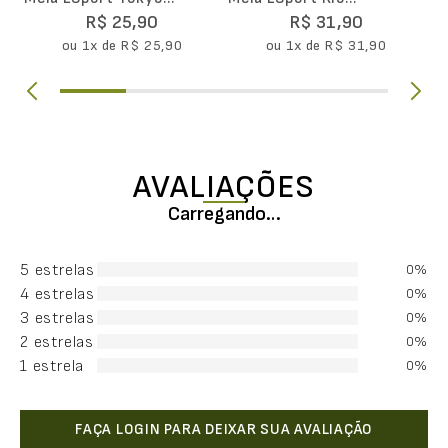
Movimento Cano Curto
Movimento Cano Curto
R$
25
,
90
R$
31
,
90
ou
1
x de
R$
25
,
90
ou
1
x de
R$
31
,
90
AVALIAÇÕES
Carregando…
5 estrelas
0%
4 estrelas
0%
3 estrelas
0%
2 estrelas
0%
1 estrela
0%