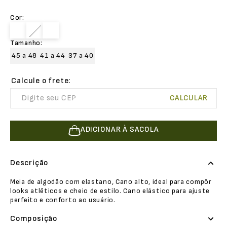
Cor
:
Tamanho
:
45 a 48
41 a 44
37 a 40
ADICIONAR À SACOLA
Descrição
Meia de algodão com elastano, Cano alto, ideal para compôr
looks atlêticos e cheio de estilo. Cano elástico para ajuste
perfeito e conforto ao usuário.
Composição