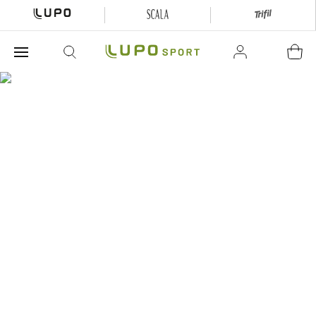
O que está buscando hoje?