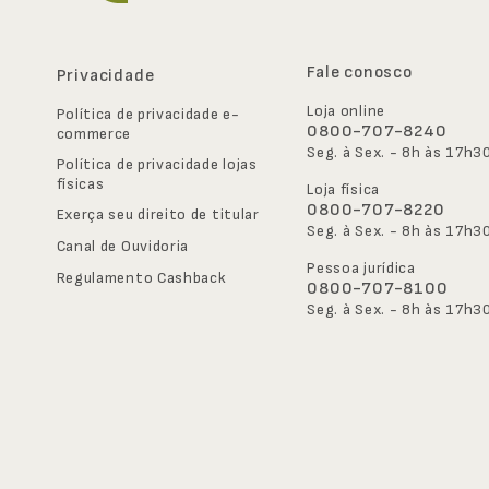
Fale conosco
Privacidade
Loja online
Política de privacidade e-
0800-707-8240
commerce
Seg. à Sex. - 8h às 17h3
Política de privacidade lojas 
físicas
Loja física
0800-707-8220
Exerça seu direito de titular
Seg. à Sex. - 8h às 17h3
Canal de Ouvidoria
Pessoa jurídica
Regulamento Cashback
0800-707-8100
Seg. à Sex. - 8h às 17h3