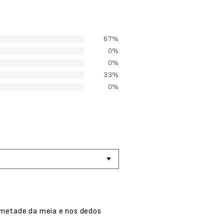
67%
0%
0%
33%
0%
 metade da meia e nos dedos