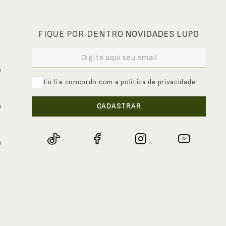
FIQUE POR DENTRO
NOVIDADES LUPO
0
Eu li e concordo com a
política de privacidade
CADASTRAR
0
0