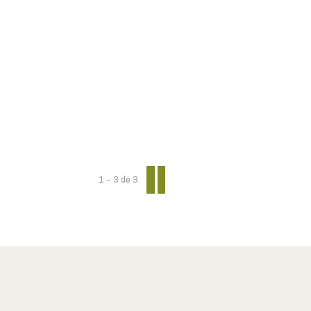
1 - 3
de
3