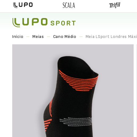
Meias
Cano Médio
Meia LSport Londres Máx