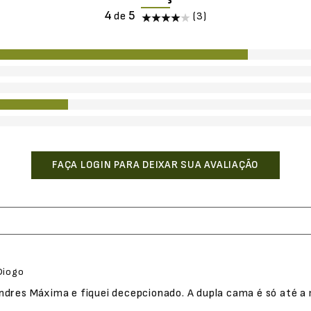
4
(3)
Diogo
ndres Máxima e fiquei decepcionado. A dupla cama é só até a