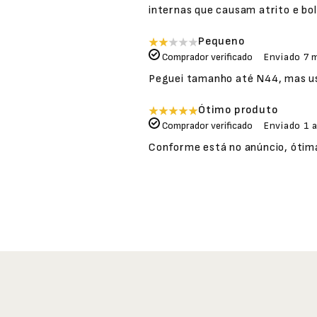
internas que causam atrito e bolh
Pequeno
Comprador verificado
Enviado
7 
Peguei tamanho até N44, mas us
Ótimo produto
Comprador verificado
Enviado
1 
Conforme está no anúncio, ótim