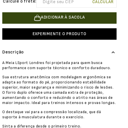
ADICIONAR À SACOLA
EXPERIMENTE O PRODUTO
Descrição
A Meia LSport Londres foi projetada para quem busca
performance com suporte técnico e conforto duradouro.
Sua estrutura anatômica com modelagem ergonômica se
adapta ao formato do pé, proporcionando estabilidade
superior, maior segurança e minimizando o risco de lesões.
O forro duplo oferece uma camada extra de proteção,
aumentando o conforto e reduzindo o atrito nas áreas de
maior impacto. Ideal para treinos intensos e provas longas.
O destaque vai para a compressão localizada, que dá
suporte à musculatura durante o exercício.
Sinta a diferença desde o primeiro treino.