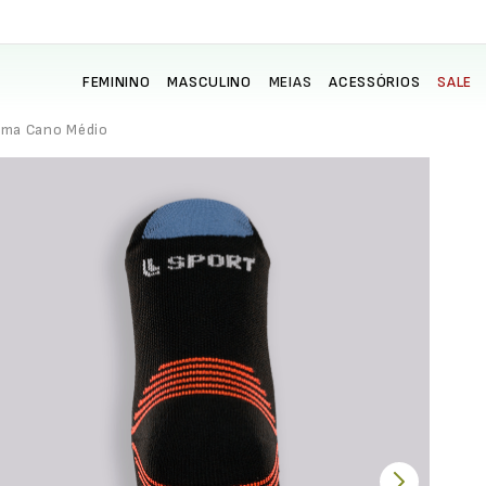
FEMININO
MASCULINO
MEIAS
ACESSÓRIOS
SALE
ima Cano Médio