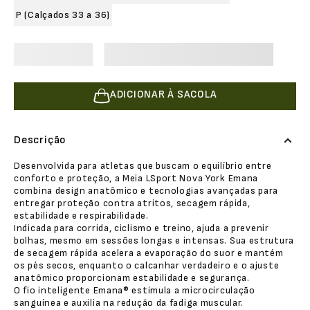
P (Calçados 33 a 36)
ADICIONAR À SACOLA
Descrição
Desenvolvida para atletas que buscam o equilíbrio entre
conforto e proteção, a Meia LSport Nova York Emana
combina design anatômico e tecnologias avançadas para
entregar proteção contra atritos, secagem rápida,
estabilidade e respirabilidade.
Indicada para corrida, ciclismo e treino, ajuda a prevenir
bolhas, mesmo em sessões longas e intensas. Sua estrutura
de secagem rápida acelera a evaporação do suor e mantém
os pés secos, enquanto o calcanhar verdadeiro e o ajuste
anatômico proporcionam estabilidade e segurança.
O fio inteligente Emana® estimula a microcirculação
sanguínea e auxilia na redução da fadiga muscular.