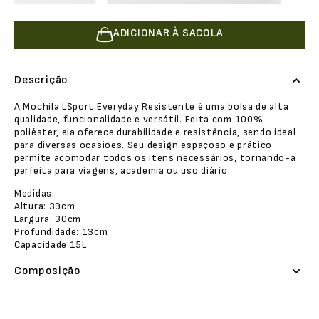
ADICIONAR À SACOLA
Descrição
A Mochila LSport Everyday Resistente é uma bolsa de alta
qualidade, funcionalidade e versátil. Feita com 100%
poliéster, ela oferece durabilidade e resistência, sendo ideal
para diversas ocasiões. Seu design espaçoso e prático
permite acomodar todos os itens necessários, tornando-a
perfeita para viagens, academia ou uso diário.
Medidas:
Altura: 39cm
Largura: 30cm
Profundidade: 13cm
Capacidade 15L
Composição