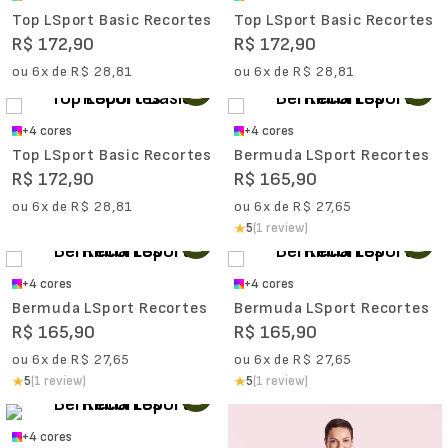
Top LSport Basic Recortes
Top LSport Basic Recortes
R$
172
,
90
R$
172
,
90
ou
6
x de
R$
28
,
81
ou
6
x de
R$
28
,
81
+
4
cores
+
4
cores
Top LSport Basic Recortes
Bermuda LSport Recortes
R$
172
,
90
R$
165
,
90
ou
6
x de
R$
28
,
81
ou
6
x de
R$
27
,
65
5
(1 review)
+
4
cores
+
4
cores
Bermuda LSport Recortes
Bermuda LSport Recortes
R$
165
,
90
R$
165
,
90
ou
6
x de
R$
27
,
65
ou
6
x de
R$
27
,
65
5
(1 review)
5
(1 review)
+
4
cores