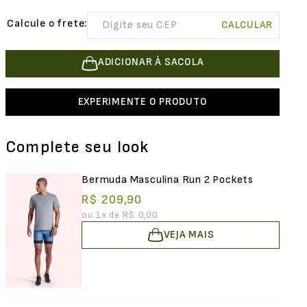
ADICIONAR À SACOLA
EXPERIMENTE O PRODUTO
Complete seu look
Bermuda Masculina Run 2 Pockets
R$ 209,90
ou
1
x de
R$ 0,00
VEJA MAIS