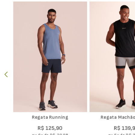
o
Regata Running
Regata Machão
R$
125
,
90
R$
139
,