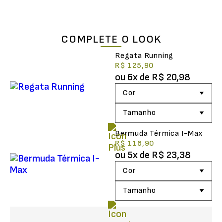
COMPLETE O LOOK
Regata Running
R$ 125,90
ou
6
x de
R$ 20,98
Bermuda Térmica I-Max
R$ 116,90
ou
5
x de
R$ 23,38