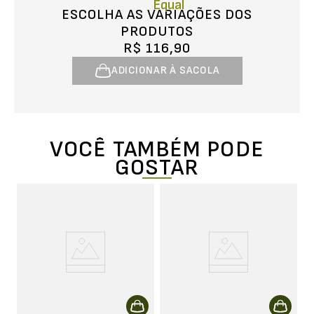
ESCOLHA AS VARIAÇÕES DOS
PRODUTOS
R$ 116,90
ADICIONAR À SACOLA
VOCÊ TAMBÉM PODE
GOSTAR
T