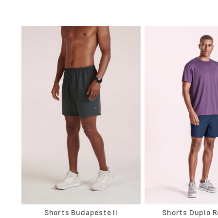
Shorts Budapeste II
Shorts Duplo R