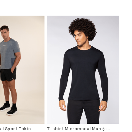
s LSport Tokio
T-shirt Micromodal Manga