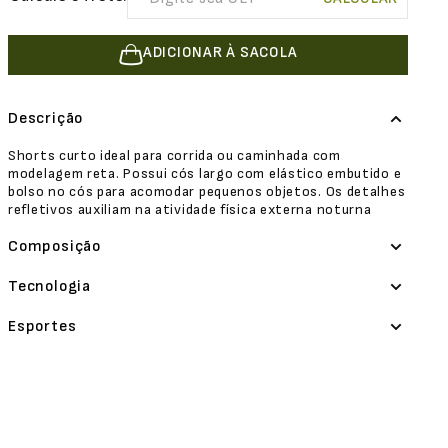
ADICIONAR À SACOLA
Descrição
Shorts curto ideal para corrida ou caminhada com
modelagem reta. Possui cós largo com elástico embutido e
bolso no cós para acomodar pequenos objetos. Os detalhes
refletivos auxiliam na atividade física externa noturna
Composição
Tecnologia
Esportes