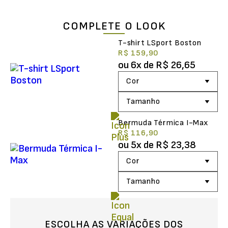
COMPLETE O LOOK
T-shirt LSport Boston
R$ 159,90
ou
6
x de
R$ 26,65
Bermuda Térmica I-Max
R$ 116,90
ou
5
x de
R$ 23,38
ESCOLHA AS VARIAÇÕES DOS