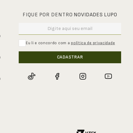
FIQUE POR DENTRO
NOVIDADES LUPO
0
Eu li e concordo com a
política de privacidade
CADASTRAR
0
0