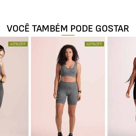
VOCÊ TAMBÉM PODE GOSTAR
40%
OFF
40%
OFF