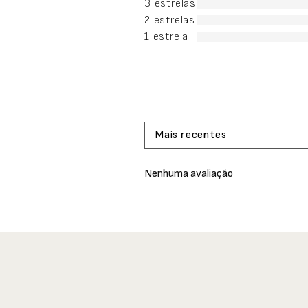
3 estrelas
2 estrelas
1 estrela
Mais recentes
Nenhuma avaliação