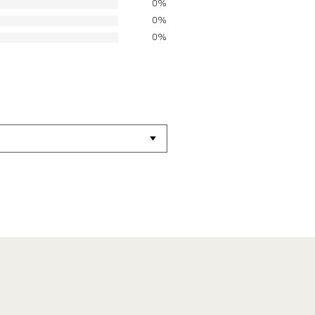
0%
0%
0%