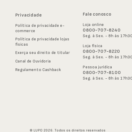
Fale conosco
Privacidade
Loja online
Política de privacidade e-
0800-707-8240
commerce
Seg. à Sex. - 8h às 17h3
Política de privacidade lojas 
físicas
Loja física
0800-707-8220
Exerça seu direito de titular
Seg. à Sex. - 8h às 17h3
Canal de Ouvidoria
Pessoa jurídica
Regulamento Cashback
0800-707-8100
Seg. à Sex. - 8h às 17h3
© LUPO 2026. Todos os direitos reservados