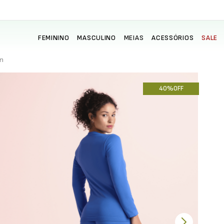
FEMININO
MASCULINO
MEIAS
ACESSÓRIOS
SALE
on
40%
OFF