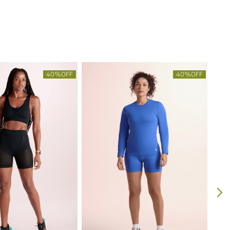
40%
OFF
40%
OFF