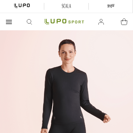
O que está buscando hoje?