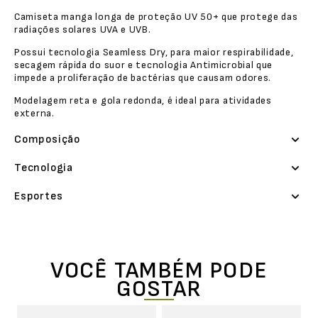
Camiseta manga longa de proteção UV 50+ que protege das
radiações solares UVA e UVB.
Possui tecnologia Seamless Dry, para maior respirabilidade,
secagem rápida do suor e tecnologia Antimicrobial que
impede a proliferação de bactérias que causam odores.
Modelagem reta e gola redonda, é ideal para atividades
externa.
Composição
Tecnologia
Esportes
VOCÊ TAMBÉM PODE
GOSTAR
Po