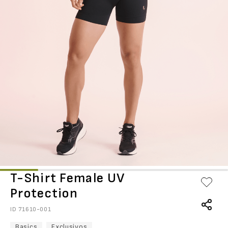
T-Shirt Female UV
Protection
ID
71610-001
Basics
Exclusivos