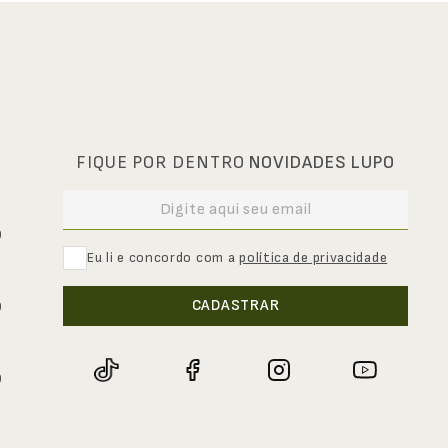
FIQUE POR DENTRO
NOVIDADES LUPO
0
Eu li e concordo com a
política de privacidade
CADASTRAR
0
0