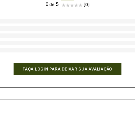
0
(0)