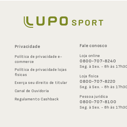
Fale conosco
Privacidade
Loja online
Política de privacidade e-
0800-707-8240
commerce
Seg. à Sex. - 8h às 17h3
Política de privacidade lojas 
físicas
Loja física
0800-707-8220
Exerça seu direito de titular
Seg. à Sex. - 8h às 17h3
Canal de Ouvidoria
Pessoa jurídica
Regulamento Cashback
0800-707-8100
Seg. à Sex. - 8h às 17h3