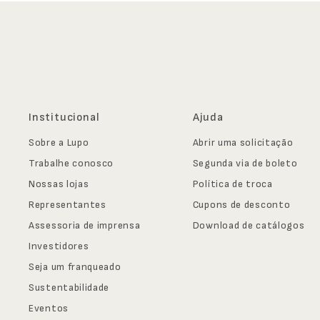
Institucional
Ajuda
Sobre a Lupo
Abrir uma solicitação
Trabalhe conosco
Segunda via de boleto
Nossas lojas
Política de troca
Representantes
Cupons de desconto
Assessoria de imprensa
Download de catálogos
Investidores
Seja um franqueado
Sustentabilidade
Eventos