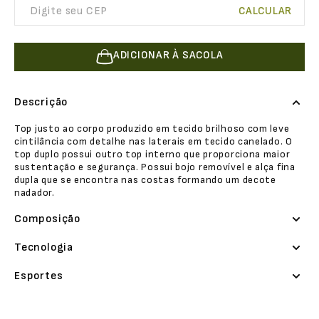
ADICIONAR À SACOLA
Descrição
Top justo ao corpo produzido em tecido brilhoso com leve
cintilância com detalhe nas laterais em tecido canelado. O
top duplo possui outro top interno que proporciona maior
sustentação e segurança. Possui bojo removível e alça fina
dupla que se encontra nas costas formando um decote
nadador.
Composição
Tecnologia
Esportes