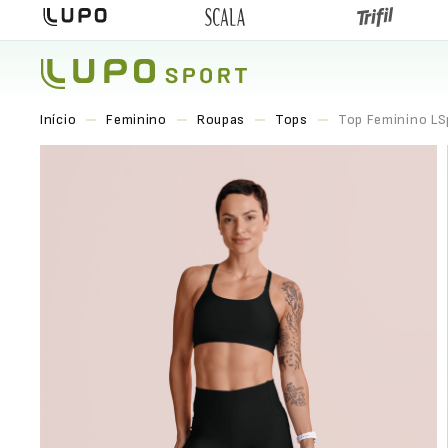
Feminino
Roupas
Tops
Top Feminino LS