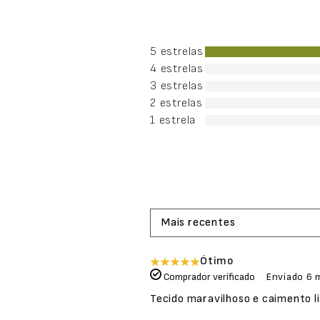
5 estrelas
4 estrelas
3 estrelas
2 estrelas
1 estrela
Mais recentes
Ótimo
Comprador verificado
Enviado
6 
Tecido maravilhoso e caimento l