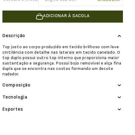
ADICIONAR À SACOLA
Descrição
Top justo ao corpo produzido em tecido brilhoso com leve
cintilância com detalhe nas laterais em tecido canelado. O
top duplo possui outro top interno que proporciona maior
sustentação e segurança. Possui bojo removível e alça fina
dupla que se encontra nas costas formando um decote
nadador.
Composição
Tecnologia
Esportes