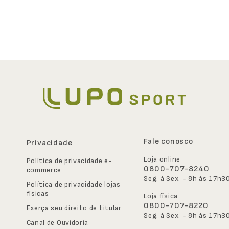
Fale conosco
Privacidade
Loja online
Política de privacidade e-
0800-707-8240
commerce
Seg. à Sex. - 8h às 17h3
Política de privacidade lojas 
físicas
Loja física
0800-707-8220
Exerça seu direito de titular
Seg. à Sex. - 8h às 17h3
Canal de Ouvidoria