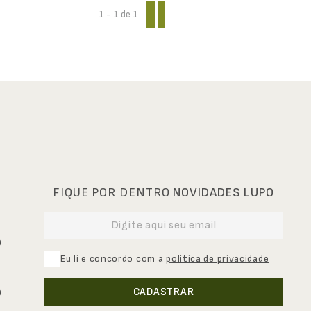
1 - 1
de
1
FIQUE POR DENTRO
NOVIDADES LUPO
0
Eu li e concordo com a
política de privacidade
CADASTRAR
0