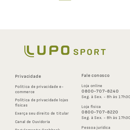
Fale conosco
Privacidade
Loja online
Política de privacidade e-
0800-707-8240
commerce
Seg. à Sex. - 8h às 17h3
Política de privacidade lojas 
físicas
Loja física
0800-707-8220
Exerça seu direito de titular
Seg. à Sex. - 8h às 17h3
Canal de Ouvidoria
Pessoa jurídica