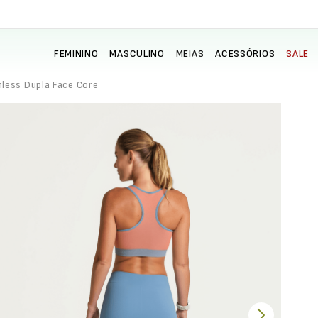
FEMININO
MASCULINO
MEIAS
ACESSÓRIOS
SALE
less Dupla Face Core