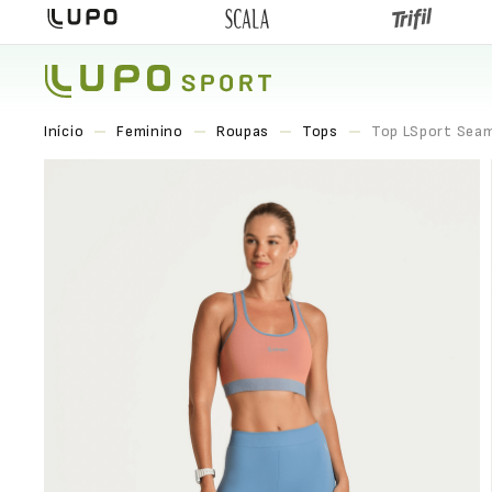
Feminino
Roupas
Tops
Top LSport Seam