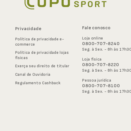
Fale conosco
Privacidade
Loja online
Política de privacidade e-
0800-707-8240
commerce
Seg. à Sex. - 8h às 17h3
Política de privacidade lojas 
físicas
Loja física
0800-707-8220
Exerça seu direito de titular
Seg. à Sex. - 8h às 17h3
Canal de Ouvidoria
Pessoa jurídica
Regulamento Cashback
0800-707-8100
Seg. à Sex. - 8h às 17h3