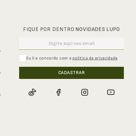
FIQUE POR DENTRO
NOVIDADES LUPO
0
Eu li e concordo com a
política de privacidade
CADASTRAR
0
0