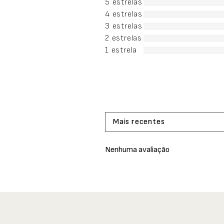
5 estrelas
4 estrelas
3 estrelas
2 estrelas
1 estrela
Mais recentes
Nenhuma avaliação