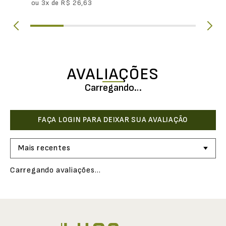
ou
3
x de
R$
26
,
63
AVALIAÇÕES
Carregando…
Mais recentes
Carregando avaliações…