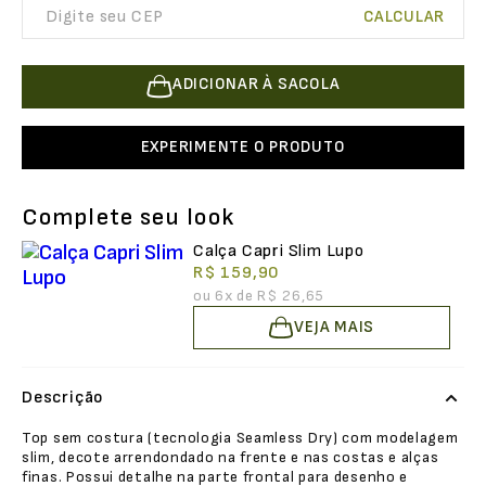
ADICIONAR À SACOLA
EXPERIMENTE O PRODUTO
Complete seu look
Calça Capri Slim Lupo
R$ 159,90
ou
6
x de
R$ 26,65
VEJA MAIS
Descrição
Top sem costura (tecnologia Seamless Dry) com modelagem
slim, decote arrendondado na frente e nas costas e alças
finas. Possui detalhe na parte frontal para desenho e