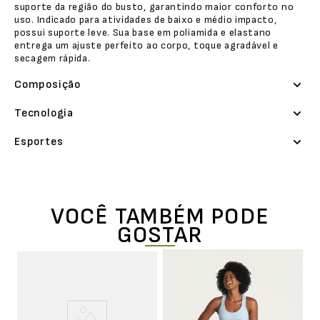
suporte da região do busto, garantindo maior conforto no
uso. Indicado para atividades de baixo e médio impacto,
possui suporte leve. Sua base em poliamida e elastano
entrega um ajuste perfeito ao corpo, toque agradável e
secagem rápida.
Composição
Tecnologia
Esportes
VOCÊ TAMBÉM PODE
GOSTAR
t
T
Es