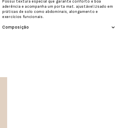
Possui textura especial que garante conforto e boa
aderência e acompanha um porta mat. ajustável.Usado em
práticas de solo como abdominais, alongamento e
exercícios funcionais.
Composição