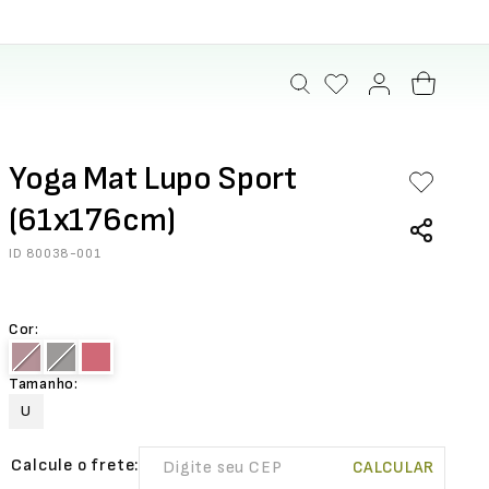
Yoga Mat Lupo Sport
(61x176cm)
ID
80038-001
Cor
:
Tamanho
:
U