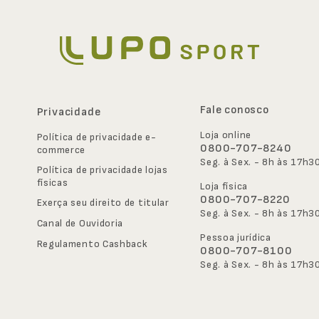
Fale conosco
Privacidade
Loja online
Política de privacidade e-
0800-707-8240
commerce
Seg. à Sex. - 8h às 17h3
Política de privacidade lojas 
físicas
Loja física
0800-707-8220
Exerça seu direito de titular
Seg. à Sex. - 8h às 17h3
Canal de Ouvidoria
Pessoa jurídica
Regulamento Cashback
0800-707-8100
Seg. à Sex. - 8h às 17h3