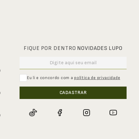
FIQUE POR DENTRO
NOVIDADES LUPO
0
Eu li e concordo com a
política de privacidade
CADASTRAR
0
0