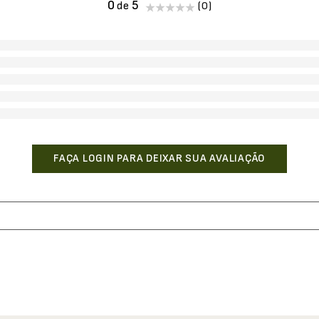
0
(0)