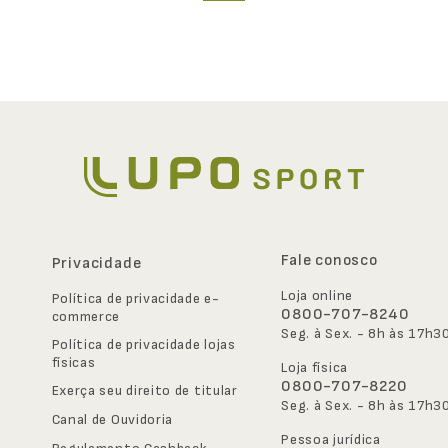
Fale conosco
Privacidade
Loja online
Política de privacidade e-
0800-707-8240
commerce
Seg. à Sex. - 8h às 17h3
Política de privacidade lojas 
físicas
Loja física
0800-707-8220
Exerça seu direito de titular
Seg. à Sex. - 8h às 17h3
Canal de Ouvidoria
Pessoa jurídica