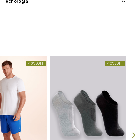
Tecnologia
40%
OFF
40%
OFF