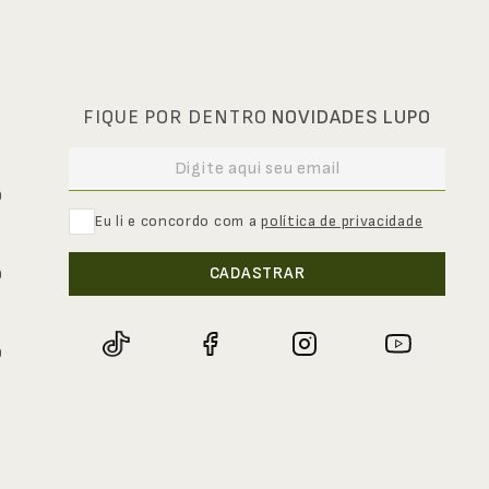
FIQUE POR DENTRO
NOVIDADES LUPO
0
Eu li e concordo com a
política de privacidade
CADASTRAR
0
0