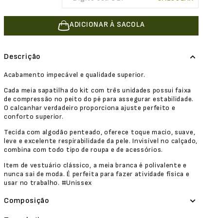
ADICIONAR À SACOLA
Descrição
Acabamento impecável e qualidade superior.
Cada meia sapatilha do kit com três unidades possui faixa
de compressão no peito do pé para assegurar estabilidade.
O calcanhar verdadeiro proporciona ajuste perfeito e
conforto superior.
Tecida com algodão penteado, oferece toque macio, suave,
leve e excelente respirabilidade da pele. Invisível no calçado,
combina com todo tipo de roupa e de acessórios.
Item de vestuário clássico, a meia branca é polivalente e
nunca sai de moda. É perfeita para fazer atividade física e
usar no trabalho. #Unissex
Composição