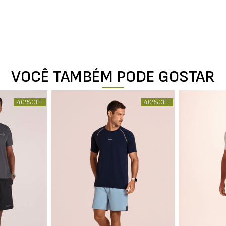
VOCÊ TAMBÉM PODE GOSTAR
40%
OFF
40%
OFF