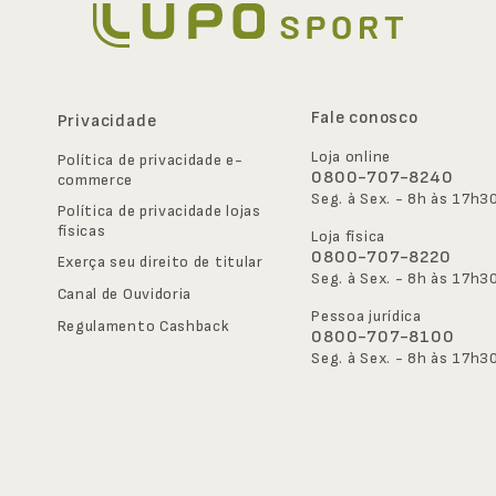
Fale conosco
Privacidade
Loja online
Política de privacidade e-
0800-707-8240
commerce
Seg. à Sex. - 8h às 17h3
Política de privacidade lojas 
físicas
Loja física
0800-707-8220
Exerça seu direito de titular
Seg. à Sex. - 8h às 17h3
Canal de Ouvidoria
Pessoa jurídica
Regulamento Cashback
0800-707-8100
Seg. à Sex. - 8h às 17h3